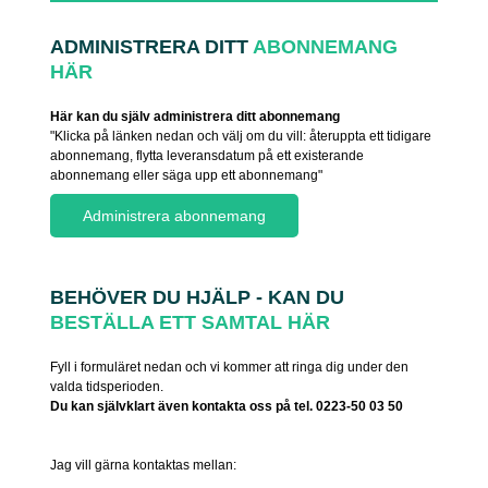
ADMINISTRERA DITT
ABONNEMANG
HÄR
Här kan du själv administrera ditt abonnemang
"Klicka på länken nedan och välj om du vill: återuppta ett tidigare
abonnemang, flytta leveransdatum på ett existerande
abonnemang eller säga upp ett abonnemang"
BEHÖVER DU HJÄLP - KAN DU
BESTÄLLA ETT SAMTAL HÄR
Fyll i formuläret nedan och vi kommer att ringa dig under den
valda tidsperioden.
Du kan självklart även kontakta oss på tel. 0223-50 03 50
Jag vill gärna kontaktas mellan: